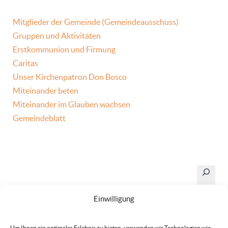
Mitglieder der Gemeinde (Gemeindeausschuss)
Gruppen und Aktivitäten
Erstkommunion und Firmung
Caritas
Unser Kirchenpatron Don Bosco
Miteinander beten
Miteinander im Glauben wachsen
Gemeindeblatt
Suchen
Einwilligung
Um Ihnen ein optimales Erlebnis zu bieten, verwenden wir Technologien wie