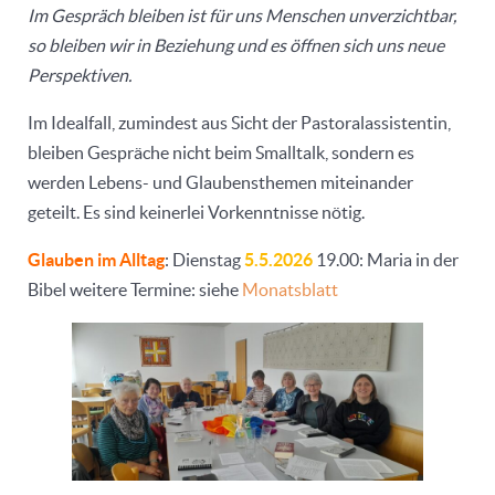
Im Gespräch bleiben ist für uns Menschen unverzichtbar,
so bleiben wir in Beziehung und es öffnen sich uns neue
Perspektiven.
Im Idealfall, zumindest aus Sicht der Pastoralassistentin,
bleiben Gespräche nicht beim Smalltalk, sondern es
werden Lebens- und Glaubensthemen miteinander
geteilt. Es sind keinerlei Vorkenntnisse nötig.
Glauben im Alltag
: Dienstag
5.5.2026
19.00: Maria in der
Bibel weitere Termine: siehe
Monatsblatt