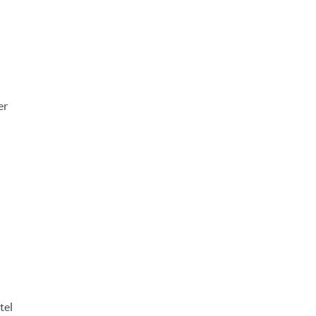
er
tel