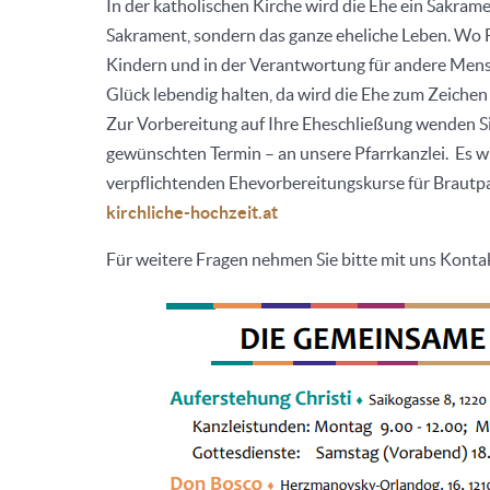
In der katholischen Kirche wird die Ehe ein Sakrame
Sakrament, sondern das ganze eheliche Leben. Wo F
Kindern und in der Verantwortung für andere Mensc
Glück lebendig halten, da wird die Ehe zum Zeiche
Zur Vorbereitung auf Ihre Eheschließung wenden Sie
gewünschten Termin – an unsere Pfarrkanzlei. Es wi
verpflichtenden Ehevorbereitungskurse für Braut
kirchliche-hochzeit.at
Für weitere Fragen nehmen Sie bitte mit uns Kontak