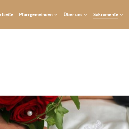
rtseite
Pfarrgemeinden
Über uns
Sakramente