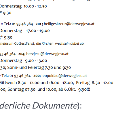
rderliche Dokumente
):