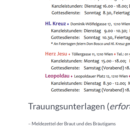
Trauungsunterlagen (
erfo
– Meldezettel der Braut und des Bräutigams