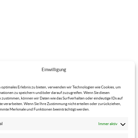
Einwilligung
 optimales Erlebnis zu bieten, verwenden wir Technologien wie Cookies, um
ationen zu speichern und/oder darauf zuzugreifen. Wenn Sie diesen
 zustimmen, können wir Daten wie das Surfverhalten oder eindeutige IDs auf
te verarbeiten. Wenn Sie Ihre Zustimmung nicht erteilen oder zurückziehen,
immte Merkmale und Funktionen beeinträchtigt werden.
al
Immer aktiv