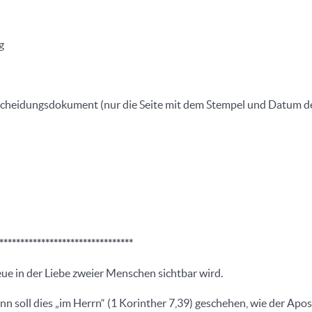
g
Scheidungsdokument (nur die Seite mit dem Stempel und Datum d
********************************
eue in der Liebe zweier Menschen sichtbar wird.
n soll dies „im Herrn“ (1 Korinther 7,39) geschehen, wie der Apos