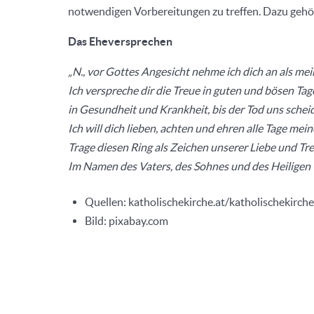
notwendigen Vorbereitungen zu treffen. Dazu gehö
Das Eheversprechen
„N., vor Gottes Angesicht nehme ich dich an als m
Ich verspreche dir die Treue in guten und bösen Tag
in Gesundheit und Krankheit, bis der Tod uns scheid
Ich will dich lieben, achten und ehren alle Tage mei
Trage diesen Ring als Zeichen unserer Liebe und Tre
Im Namen des Vaters, des Sohnes und des Heiligen 
Quellen: katholischekirche.at/katholischekirch
Bild: pixabay.com