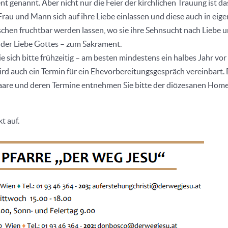
nt genannt. Aber nicht nur die Feier der kirchlichen Trauung ist da
rau und Mann sich auf ihre Liebe einlassen und diese auch in eig
hen fruchtbar werden lassen, wo sie ihre Sehnsucht nach Liebe 
n der Liebe Gottes – zum Sakrament.
 sich bitte frühzeitig – am besten mindestens ein halbes Jahr vo
rd auch ein Termin für ein Ehevorbereitungsgespräch vereinbart. 
paare und deren Termine entnehmen Sie bitte der diözesanen Hom
t auf.